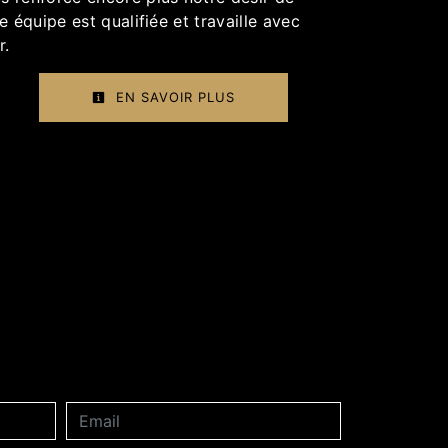
e équipe est qualifiée et travaille avec
r.
EN SAVOIR PLUS