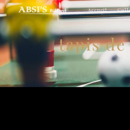
Panneau de gestion des cookies
Accueil
Coll
tapis de