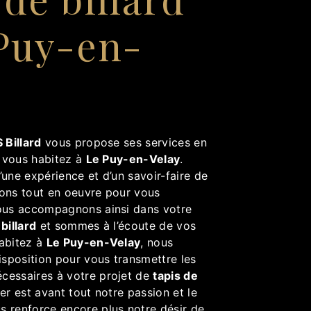
 Puy-en-
y
 Billard
vous propose ses services en
i vous habitez à
Le Puy-en-Velay
.
’une expérience et d’un savoir-faire de
tons tout en oeuvre pour vous
vous accompagnons ainsi dans votre
 billard
et sommes à l’écoute de vos
habitez à
Le Puy-en-Velay
, nous
sposition pour vous transmettre les
cessaires à votre projet de
tapis de
er est avant tout notre passion et le
s renforce encore plus notre désir de