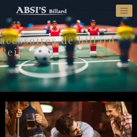
Panneau de gestion des cookies
acessoires de billard
Reims