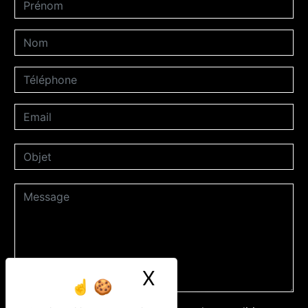
X
Masquer le ban