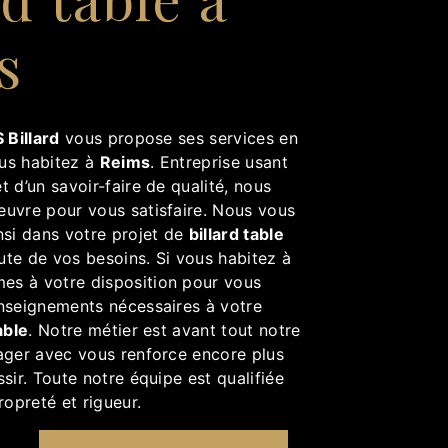
s
 Billard
vous propose ses services en
ous habitez à
Reims
. Entreprise usant
t d’un savoir-faire de qualité, nous
euvre pour vous satisfaire. Nous vous
si dans votre projet de
billard table
ute de vos besoins. Si vous habitez à
es à votre disposition pour vous
enseignements nécessaires à votre
able
. Notre métier est avant tout notre
tager avec vous renforce encore plus
ssir. Toute notre équipe est qualifiée
ropreté et rigueur.