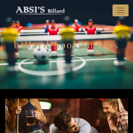
Panneau de gestion des cookies
billard pool Amiens