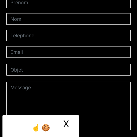
X
Masquer le ban