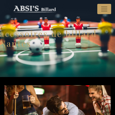
Panneau de gestion des cookies
acessoires de billard
Nantes