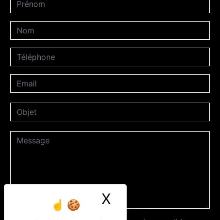
X
Masquer le ban