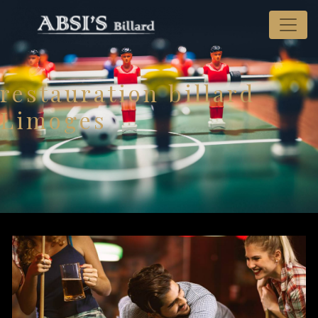
Panneau de gestion des cookies
restauration billard
Limoges