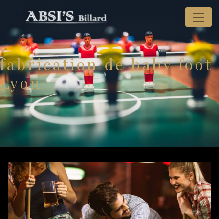
Panneau de gestion des cookies
fabrication de baby foot
Lyon