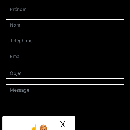
X
Masquer le ban