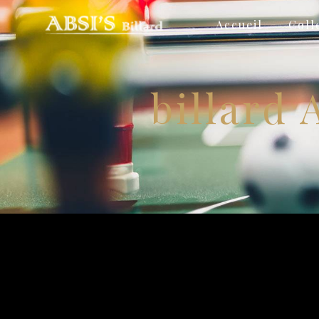
Panneau de gestion des cookies
Accueil
Coll
billard