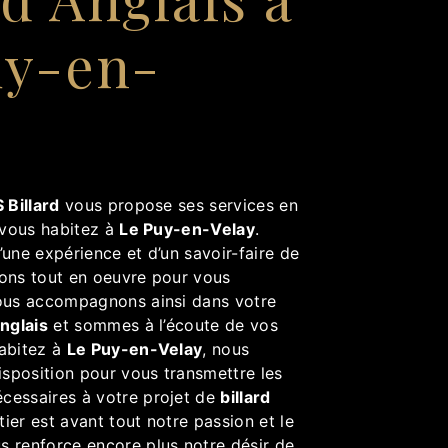
uy-en-
y
 Billard
vous propose ses services en
i vous habitez à
Le Puy-en-Velay
.
’une expérience et d’un savoir-faire de
tons tout en oeuvre pour vous
vous accompagnons ainsi dans votre
Anglais
et sommes à l’écoute de vos
habitez à
Le Puy-en-Velay
, nous
sposition pour vous transmettre les
cessaires à votre projet de
billard
tier est avant tout notre passion et le
s renforce encore plus notre désir de