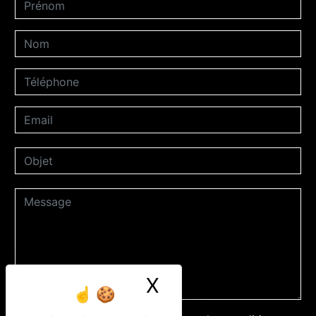
X
Masquer le ban