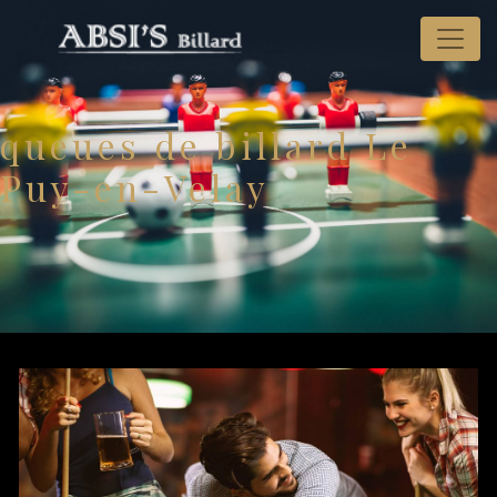
Panneau de gestion des cookies
queues de billard Le
Puy-en-Velay