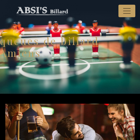
Panneau de gestion des cookies
queues de billard
Amiens