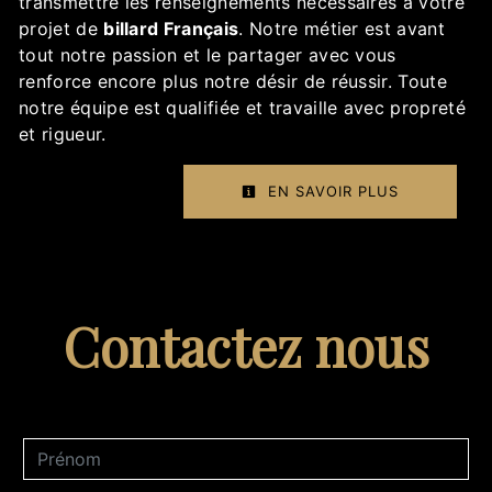
transmettre les renseignements nécessaires à votre
projet de
billard Français
. Notre métier est avant
tout notre passion et le partager avec vous
renforce encore plus notre désir de réussir. Toute
notre équipe est qualifiée et travaille avec propreté
et rigueur.
EN SAVOIR PLUS
Contactez nous