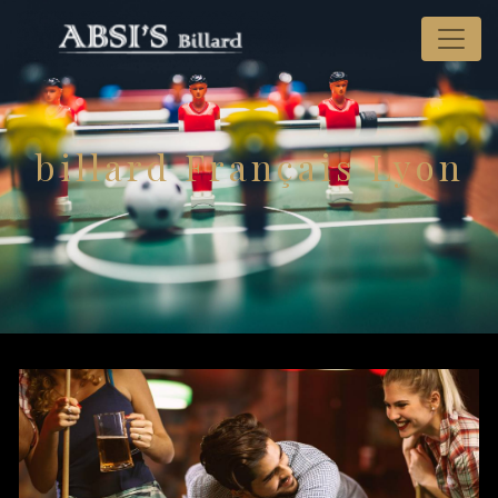
Panneau de gestion des cookies
billard Français Lyon