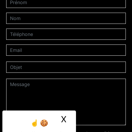
X
Masquer le ban