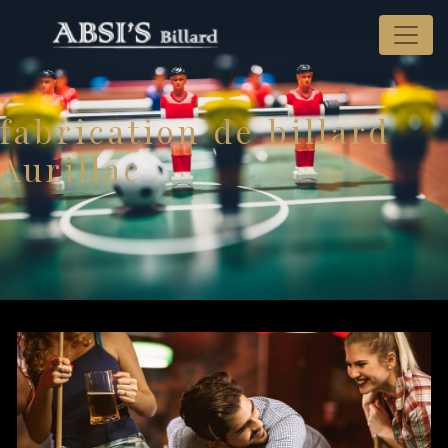
Panneau de gestion des cookies
fabrication de billard
Aurillac