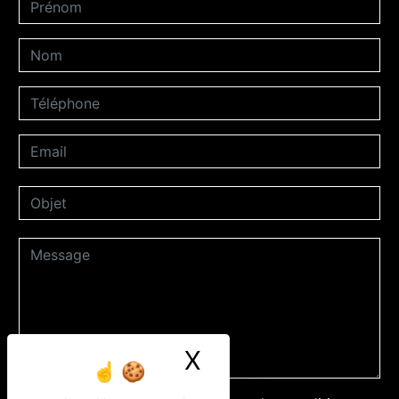
X
Masquer le ban