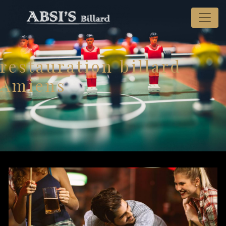
Panneau de gestion des cookies
restauration billard
Amiens