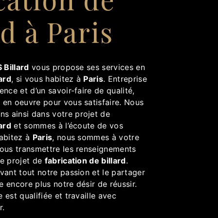
rd à Paris
 Billard
vous propose ses services en
lard
, si vous habitez à
Paris
. Entreprise
ence et d’un savoir-faire de qualité,
 en oeuvre pour vous satisfaire. Nous
 ainsi dans votre projet de
lard
et sommes à l’écoute de vos
habitez à
Paris
, nous sommes à votre
vous transmettre les renseignements
re projet de
fabrication de billard
.
vant tout notre passion et le partager
 encore plus notre désir de réussir.
 est qualifiée et travaille avec
r.