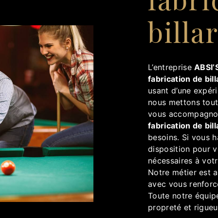
billa
L’entreprise
ABSI’S
fabrication de bil
usant d’une expéri
nous mettons tout
vous accompagnons
fabrication de bil
besoins. Si vous 
disposition pour 
nécessaires à vot
Notre métier est a
avec vous renforce
Toute notre équipe
propreté et rigueu