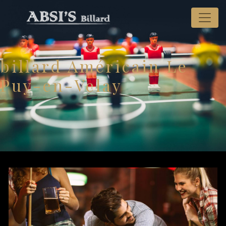
Panneau de gestion des cookies
billard Américain Le
Puy-en-Velay