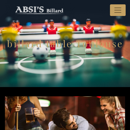
Panneau de gestion des cookies
billard table Toulouse