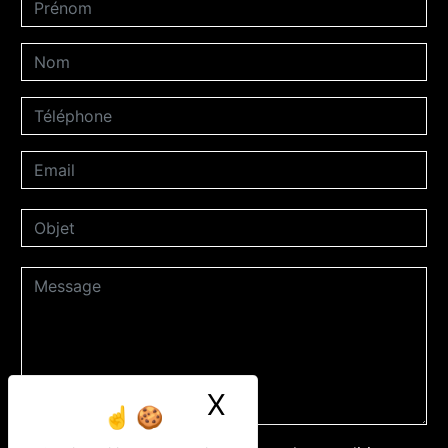
X
Masquer le ban