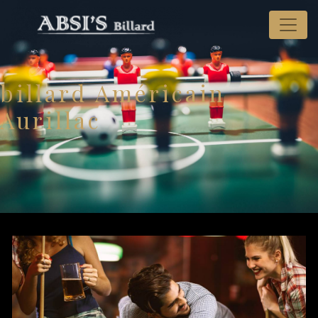
Panneau de gestion des cookies
billard Américain
Aurillac