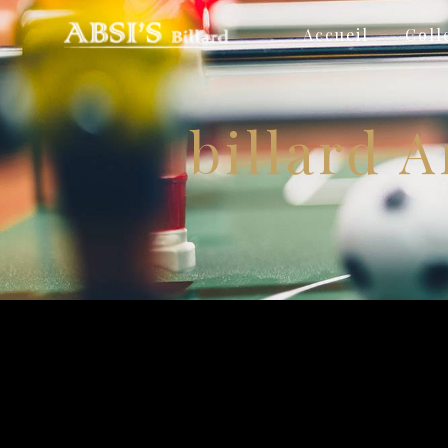
Panneau de gestion des cookies
Accueil
Coll
billard 