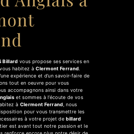
mont
and
 Billard
vous propose ses services en
i vous habitez à
Clermont Ferrand
.
’une expérience et d’un savoir-faire de
tons tout en oeuvre pour vous
vous accompagnons ainsi dans votre
Anglais
et sommes à l’écoute de vos
habitez à
Clermont Ferrand
, nous
sposition pour vous transmettre les
cessaires à votre projet de
billard
tier est avant tout notre passion et le
s renforce encore plus notre désir de