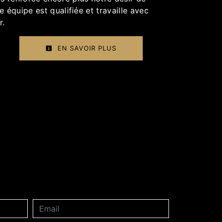
e équipe est qualifiée et travaille avec
r.
EN SAVOIR PLUS