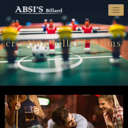
Panneau de gestion des cookies
création billard Reims