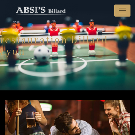
Panneau de gestion des cookies
restauration billard
Lyon