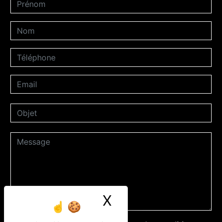
X
Masquer le ban