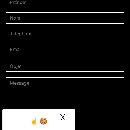
X
Masquer le ban