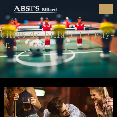
Panneau de gestion des cookies
billes de billard Le Puy-
en-Velay