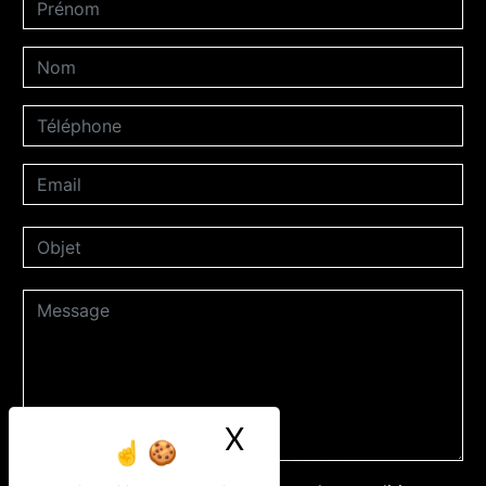
X
Masquer le ban