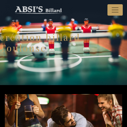
Panneau de gestion des cookies
création billard
Toulouse