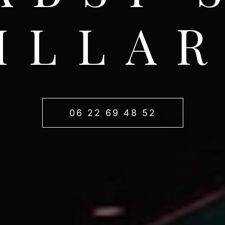
ILLA
06 22 69 48 52