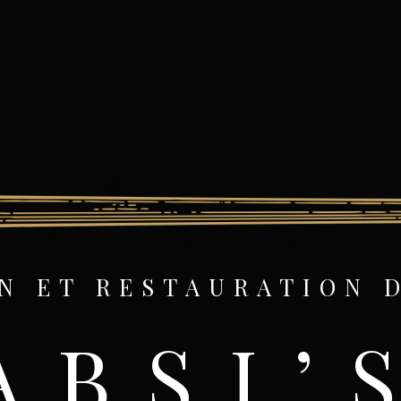
N ET RESTAURATION 
ABSI’