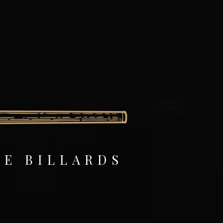
DE BILLARDS
S